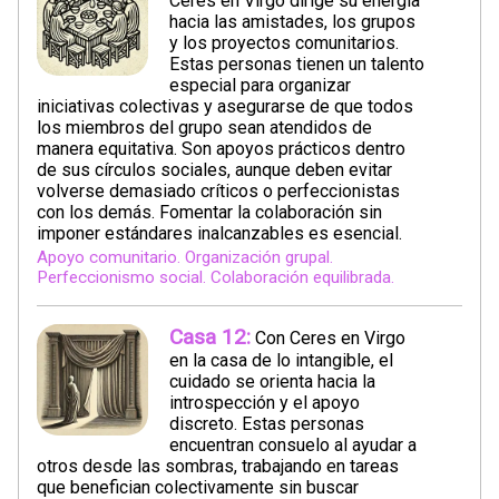
Ceres en Virgo dirige su energía
hacia las amistades, los grupos
y los proyectos comunitarios.
Estas personas tienen un talento
especial para organizar
iniciativas colectivas y asegurarse de que todos
los miembros del grupo sean atendidos de
manera equitativa. Son apoyos prácticos dentro
de sus círculos sociales, aunque deben evitar
volverse demasiado críticos o perfeccionistas
con los demás. Fomentar la colaboración sin
imponer estándares inalcanzables es esencial.
Apoyo comunitario. Organización grupal.
Perfeccionismo social. Colaboración equilibrada.
Casa 12:
Con Ceres en Virgo
en la casa de lo intangible, el
cuidado se orienta hacia la
introspección y el apoyo
discreto. Estas personas
encuentran consuelo al ayudar a
otros desde las sombras, trabajando en tareas
que benefician colectivamente sin buscar