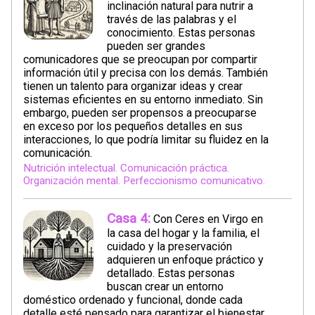
inclinación natural para nutrir a
través de las palabras y el
conocimiento. Estas personas
pueden ser grandes
comunicadores que se preocupan por compartir
información útil y precisa con los demás. También
tienen un talento para organizar ideas y crear
sistemas eficientes en su entorno inmediato. Sin
embargo, pueden ser propensos a preocuparse
en exceso por los pequeños detalles en sus
interacciones, lo que podría limitar su fluidez en la
comunicación.
Nutrición intelectual. Comunicación práctica.
Organización mental. Perfeccionismo comunicativo.
Casa 4:
Con Ceres en Virgo en
la casa del hogar y la familia, el
cuidado y la preservación
adquieren un enfoque práctico y
detallado. Estas personas
buscan crear un entorno
doméstico ordenado y funcional, donde cada
detalle esté pensado para garantizar el bienestar