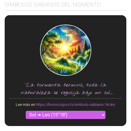
SÍMBOLOS SABIANOS DEL MOMENTO
"La tormenta terminó, toda la
naturaleza se regocija bajo un sol
brillante."
Lee más en
https://horoscopos.tv/simbolo-sabiano-16-leo