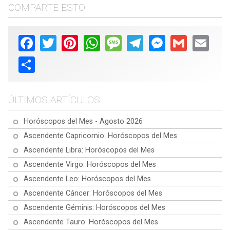
COMPARTE ESTO
Facebook
Twitter
Pinterest
WhatsApp
Message
Telegram
Messenger
Gmail
Email
Share
ÚLTIMOS ARTÍCULOS
Horóscopos del Mes - Agosto 2026
Ascendente Capricornio: Horóscopos del Mes
Ascendente Libra: Horóscopos del Mes
Ascendente Virgo: Horóscopos del Mes
Ascendente Leo: Horóscopos del Mes
Ascendente Cáncer: Horóscopos del Mes
Ascendente Géminis: Horóscopos del Mes
Ascendente Tauro: Horóscopos del Mes