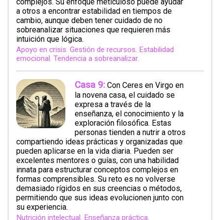
complejos. Su enfoque meticuloso puede ayudar
a otros a encontrar estabilidad en tiempos de
cambio, aunque deben tener cuidado de no
sobreanalizar situaciones que requieren más
intuición que lógica.
Apoyo en crisis. Gestión de recursos. Estabilidad
emocional. Tendencia a sobreanalizar.
Casa 9:
Con Ceres en Virgo en
la novena casa, el cuidado se
expresa a través de la
enseñanza, el conocimiento y la
exploración filosófica. Estas
personas tienden a nutrir a otros
compartiendo ideas prácticas y organizadas que
pueden aplicarse en la vida diaria. Pueden ser
excelentes mentores o guías, con una habilidad
innata para estructurar conceptos complejos en
formas comprensibles. Su reto es no volverse
demasiado rígidos en sus creencias o métodos,
permitiendo que sus ideas evolucionen junto con
su experiencia.
Nutrición intelectual. Enseñanza práctica.