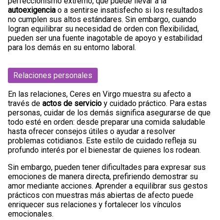
perfeccionismo extremo, que puede llevar a la
autoexigencia
o a sentirse insatisfecho si los resultados
no cumplen sus altos estándares. Sin embargo, cuando
logran equilibrar su necesidad de orden con flexibilidad,
pueden ser una fuente inagotable de apoyo y estabilidad
para los demás en su entorno laboral.
Relaciones personales
En las relaciones, Ceres en Virgo muestra su afecto a
través de
actos de servicio
y cuidado práctico. Para estas
personas, cuidar de los demás significa asegurarse de que
todo esté en orden: desde preparar una comida saludable
hasta ofrecer consejos útiles o ayudar a resolver
problemas cotidianos. Este estilo de cuidado refleja su
profundo interés por el bienestar de quienes los rodean.
Sin embargo, pueden tener dificultades para expresar sus
emociones de manera directa, prefiriendo demostrar su
amor mediante acciones. Aprender a equilibrar sus gestos
prácticos con muestras más abiertas de afecto puede
enriquecer sus relaciones y fortalecer los vínculos
emocionales.