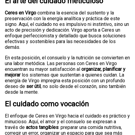
El arte del cuidado meticuloso
Ceres en Virgo
combina la esencia del sustento y la
preservación con la energía analítica y práctica de este
signo. Aquí, el cuidado no es impulsivo ni instintivo, sino un
acto de precisión y dedicación. Virgo aporta a Ceres un
enfoque perfeccionista y detallado que busca soluciones
efectivas y sostenibles para las necesidades de los
demás.
En esta posición, el consuelo y la nutrición se convierten en
una labor metódica. Las personas con Ceres en Virgo
encuentran su mayor satisfacción al
organizar, planificar y
mejorar
los sistemas que sustentan a quienes cuidan. La
energía de Virgo impregna esta posición con un profundo
deseo de
ser útil
, no solo desde el corazón, sino también
desde la mente.
El cuidado como vocación
El enfoque de Ceres en Virgo hacia el cuidado es práctico y
minucioso. Aquí, el amor y el consuelo se expresan a
través de
actos tangibles
: preparar una comida nutritiva,
corregir un error, organizar un espacio para que sea más