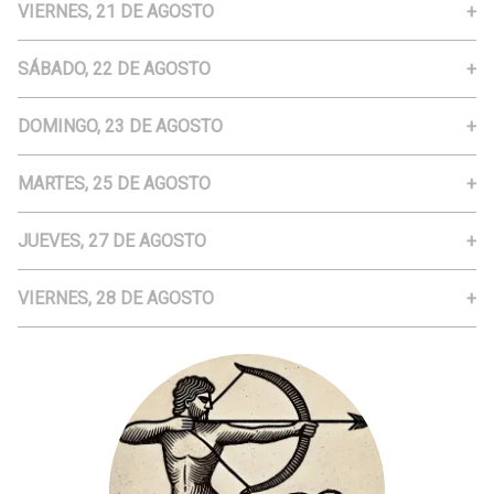
VIERNES, 21 DE AGOSTO
SÁBADO, 22 DE AGOSTO
DOMINGO, 23 DE AGOSTO
MARTES, 25 DE AGOSTO
JUEVES, 27 DE AGOSTO
VIERNES, 28 DE AGOSTO