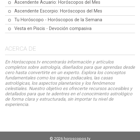
Ascendente Acuario: Horóscopos del Mes
Ascendente Escorpio: Horóscopos del Mes
Tu Horóscopo - Horóscopos de la Semana
Vesta en Piscis - Devoción compasiva
ACERCA DE
En Horóscopos.tv encontrarás información y artículos
completos sobre astrología, diseñados para que aprendas desde
cero hasta convertirte en un experto. Explora los conceptos
fundamentales como los signos zodiacales, las casas
astrológicas, los aspectos planetarios y los fenómenos
celestiales. Nuestro objetivo es ofrecerte recursos accesibles y
detallados para que te adentres en el conocimiento astrológico
de forma clara y estructurada, sin importar tu nivel de
experiencia.
© 2026 horoscopos.tv