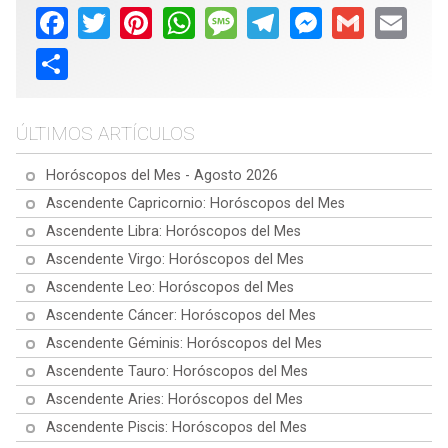
Facebook
Twitter
Pinterest
WhatsApp
Message
Telegram
Messenger
Gmail
Email
Share
ÚLTIMOS ARTÍCULOS
Horóscopos del Mes - Agosto 2026
Ascendente Capricornio: Horóscopos del Mes
Ascendente Libra: Horóscopos del Mes
Ascendente Virgo: Horóscopos del Mes
Ascendente Leo: Horóscopos del Mes
Ascendente Cáncer: Horóscopos del Mes
Ascendente Géminis: Horóscopos del Mes
Ascendente Tauro: Horóscopos del Mes
Ascendente Aries: Horóscopos del Mes
Ascendente Piscis: Horóscopos del Mes