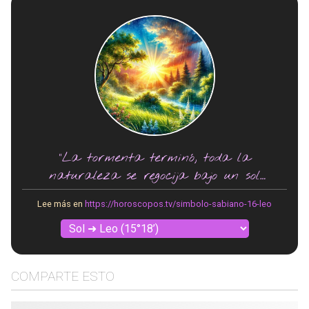
"La tormenta terminó, toda la
naturaleza se regocija bajo un sol
brillante."
Lee más en
https://horoscopos.tv/simbolo-sabiano-16-leo
COMPARTE ESTO