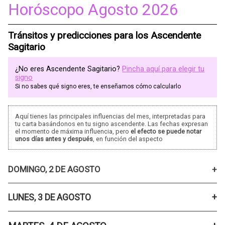
Horóscopo Agosto 2026
Tránsitos y predicciones para los Ascendente
Sagitario
¿No eres Ascendente Sagitario?
Pincha aquí para elegir tu
signo
Si no sabes qué signo eres, te enseñamos cómo calcularlo
Aquí tienes las principales influencias del mes, interpretadas para
tu carta basándonos en tu signo ascendente. Las fechas expresan
el momento de máxima influencia, pero
el efecto se puede notar
unos días antes y después
, en función del aspecto
DOMINGO, 2 DE AGOSTO
LUNES, 3 DE AGOSTO