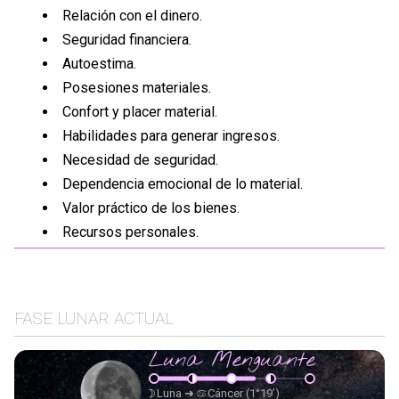
Relación con el dinero.
Seguridad financiera.
Autoestima.
Posesiones materiales.
Confort y placer material.
Habilidades para generar ingresos.
Necesidad de seguridad.
Dependencia emocional de lo material.
Valor práctico de los bienes.
Recursos personales.
FASE LUNAR ACTUAL
Luna Menguante
Luna
➜
Cáncer
(1°19’)