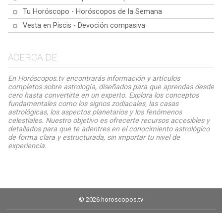
Tu Horóscopo - Horóscopos de la Semana
Vesta en Piscis - Devoción compasiva
ACERCA DE
En Horóscopos.tv encontrarás información y artículos
completos sobre astrología, diseñados para que aprendas desde
cero hasta convertirte en un experto. Explora los conceptos
fundamentales como los signos zodiacales, las casas
astrológicas, los aspectos planetarios y los fenómenos
celestiales. Nuestro objetivo es ofrecerte recursos accesibles y
detallados para que te adentres en el conocimiento astrológico
de forma clara y estructurada, sin importar tu nivel de
experiencia.
© 2026 horoscopos.tv
Aviso legal
Política de Cookies