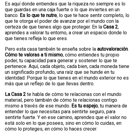
Es aquí donde entiendes que la riqueza no siempre es lo
que guardas en una caja fuerte o lo que inviertes en un
banco.
Es lo que te nutre
, lo que te hace sentir completo, lo
que te otorga el poder de avanzar por el mundo con la
certeza de que tienes algo que proteger. En la
Casa 2
,
aprendes a valorar tu entorno, a crear un espacio donde lo
que tienes refleja lo que eres.
Pero esta casa también te enseña sobre la
autovaloración
.
Cómo te valoras a ti mismo
, cómo entiendes tu propio
poder, tu capacidad para generar y sostener lo que te
pertenece. Aquí, cada objeto, cada bien, cada moneda tiene
un significado profundo, una raíz que se hunde en tu
identidad. Porque lo que tienes en el mundo exterior no es
más que un reflejo de lo que llevas dentro.
La Casa 2
te habla de cómo te relacionas con el mundo
material, pero también de cómo te relacionas contigo
mismo a través de ese mundo.
Es tu espejo
, tu manera de
entender lo que necesitas para sentirte seguro, para
sentirte fuerte. Y en ese camino, aprendes que el valor no
está solo en lo que posees, sino en cómo lo cuidas, en
cómo lo proteges, en cómo lo haces crecer.