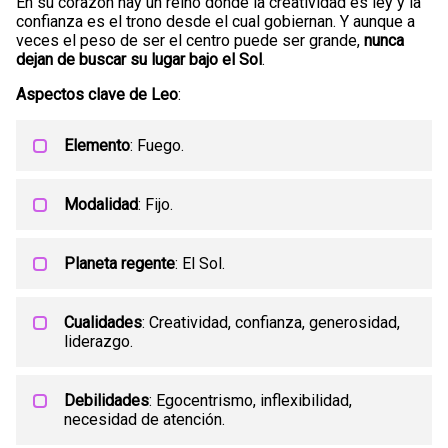
En su corazón hay un reino donde la creatividad es ley y la
confianza es el trono desde el cual gobiernan. Y aunque a
veces el peso de ser el centro puede ser grande,
nunca
dejan de buscar su lugar bajo el Sol
.
Aspectos clave de Leo
:
Elemento
: Fuego.
Modalidad
: Fijo.
Planeta regente
: El Sol.
Cualidades
: Creatividad, confianza, generosidad,
liderazgo.
Debilidades
: Egocentrismo, inflexibilidad,
necesidad de atención.