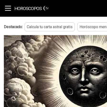
HOROSCOPOS
.tv
Destacado:
Calcula tu carta astral gratis
Horóscopo mens