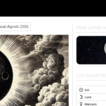
ual Agosto 2026
FASE LUNAR 
LOS PLANETA
Sol
Luna
Mercurio