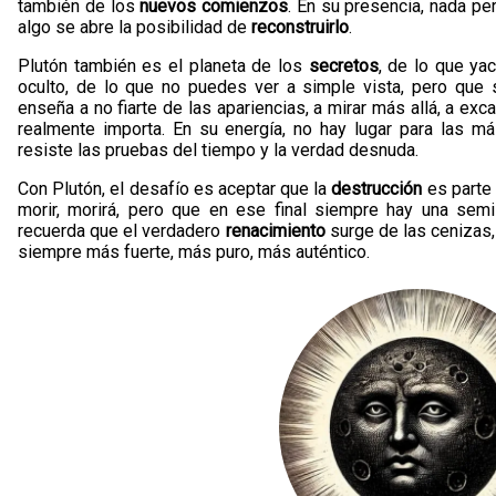
también de los
nuevos comienzos
. En su presencia, nada p
algo se abre la posibilidad de
reconstruirlo
.
Plutón también es el planeta de los
secretos
, de lo que yac
oculto, de lo que no puedes ver a simple vista, pero que s
enseña a no fiarte de las apariencias, a mirar más allá, a exc
realmente importa. En su energía, no hay lugar para las m
resiste las pruebas del tiempo y la verdad desnuda.
Con Plutón, el desafío es aceptar que la
destrucción
es parte 
morir, morirá, pero que en ese final siempre hay una semi
recuerda que el verdadero
renacimiento
surge de las cenizas
siempre más fuerte, más puro, más auténtico.