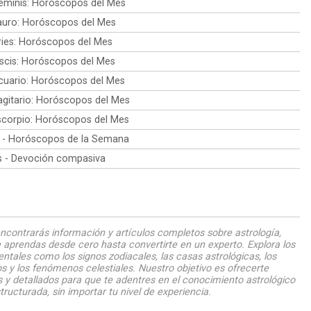
minis: Horóscopos del Mes
uro: Horóscopos del Mes
ies: Horóscopos del Mes
scis: Horóscopos del Mes
uario: Horóscopos del Mes
gitario: Horóscopos del Mes
corpio: Horóscopos del Mes
 - Horóscopos de la Semana
is - Devoción compasiva
ncontrarás información y artículos completos sobre astrología,
 aprendas desde cero hasta convertirte en un experto. Explora los
tales como los signos zodiacales, las casas astrológicas, los
s y los fenómenos celestiales. Nuestro objetivo es ofrecerte
 y detallados para que te adentres en el conocimiento astrológico
tructurada, sin importar tu nivel de experiencia.