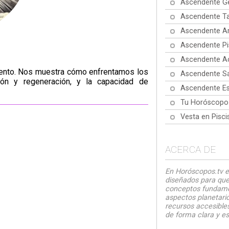
Ascendente Gé
Ascendente Ta
Ascendente Ar
Ascendente Pi
Ascendente Ac
imiento. Nos muestra cómo enfrentamos los
Ascendente Sa
ón y regeneración, y la capacidad de
Ascendente Es
Tu Horóscopo
Vesta en Pisc
ACERCA DE
En Horóscopos.tv e
diseñados para que
conceptos fundamen
aspectos planetario
recursos accesibles
de forma clara y es