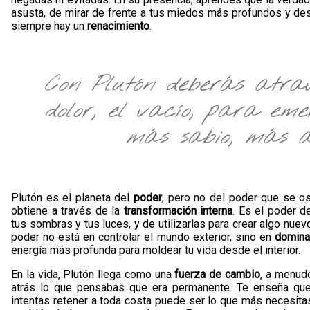
asusta, de mirar de frente a tus miedos más profundos y descu
siempre hay un
renacimiento
.
Con Plutón deberás atrav
dolor, el vacío, para eme
más sabio, más au
Plutón es el planeta del
poder
, pero no del poder que se os
obtiene a través de la
transformación interna
. Es el poder d
tus sombras y tus luces, y de utilizarlas para crear algo nuev
poder no está en controlar el mundo exterior, sino en
domina
energía más profunda para moldear tu vida desde el interior.
En la vida, Plutón llega como una
fuerza de cambio
, a menudo
atrás lo que pensabas que era permanente. Te enseña que 
intentas retener a toda costa puede ser lo que más necesit