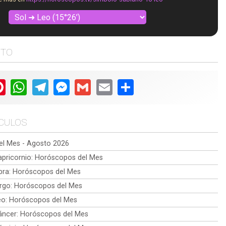
STO
ter
Pinterest
WhatsApp
Telegram
Messenger
Gmail
Email
Share
ÍCULOS
l Mes - Agosto 2026
pricornio: Horóscopos del Mes
bra: Horóscopos del Mes
rgo: Horóscopos del Mes
o: Horóscopos del Mes
ncer: Horóscopos del Mes