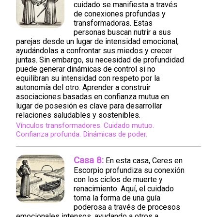
cuidado se manifiesta a través
de conexiones profundas y
transformadoras. Estas
personas buscan nutrir a sus
parejas desde un lugar de intensidad emocional,
ayudándolas a confrontar sus miedos y crecer
juntas. Sin embargo, su necesidad de profundidad
puede generar dinámicas de control si no
equilibran su intensidad con respeto por la
autonomía del otro. Aprender a construir
asociaciones basadas en confianza mutua en
lugar de posesión es clave para desarrollar
relaciones saludables y sostenibles.
Vínculos transformadores. Cuidado mutuo.
Confianza profunda. Dinámicas de poder.
Casa 8:
En esta casa, Ceres en
Escorpio profundiza su conexión
con los ciclos de muerte y
renacimiento. Aquí, el cuidado
toma la forma de una guía
poderosa a través de procesos
emocionales intensos, ayudando a otros a