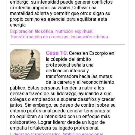
embargo, su intensidad puede generar conflictos
si intentan imponer su visión. Cultivar una
mentalidad abierta y permitir que otros sigan su
propio camino es esencial para equilibrar esta
energía.
Exploración filosófica. Nutrición espiritual.
Transformación de creencias. Inspiración intensa.
Casa 10:
Ceres en Escorpio en
la cúspide del ámbito
profesional señala una
dedicación intensa y
transformadora hacia las metas
de la carrera y el reconocimiento
público. Estas personas tienden a nutrir a los
demás a través de su liderazgo, ayudando a sus
colegas o empleados a superar desafíos y crecer
juntos. Sin embargo, su deseo de control sobre su
entorno profesional puede generar tensiones si
no equilibran su intensidad con un enfoque más
colaborativo. Lograr liderar desde un lugar de
empatía fortalecerá su legado profesional.
Liderazgo transformador. Ambición emocional.