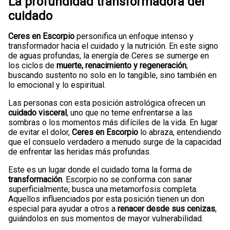
La profundidad transformadora del
cuidado
Ceres en Escorpio
personifica un enfoque intenso y
transformador hacia el cuidado y la nutrición. En este signo
de aguas profundas, la energía de Ceres se sumerge en
los ciclos de
muerte, renacimiento y regeneración
,
buscando sustento no solo en lo tangible, sino también en
lo emocional y lo espiritual.
Las personas con esta posición astrológica ofrecen un
cuidado visceral
, uno que no teme enfrentarse a las
sombras o los momentos más difíciles de la vida. En lugar
de evitar el dolor,
Ceres en Escorpio
lo abraza, entendiendo
que el consuelo verdadero a menudo surge de la capacidad
de enfrentar las heridas más profundas.
Este es un lugar donde el cuidado toma la forma de
transformación
. Escorpio no se conforma con sanar
superficialmente; busca una metamorfosis completa.
Aquellos influenciados por esta posición tienen un don
especial para ayudar a otros a
renacer desde sus cenizas
,
guiándolos en sus momentos de mayor vulnerabilidad.