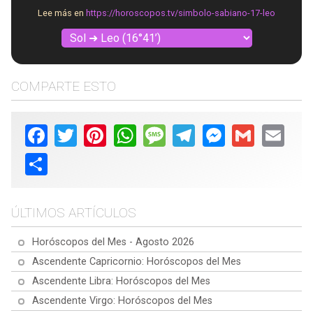
Lee más en
https://horoscopos.tv/simbolo-sabiano-17-leo
COMPARTE ESTO
Facebook
Twitter
Pinterest
WhatsApp
Message
Telegram
Messenger
Gmail
Email
Share
ÚLTIMOS ARTÍCULOS
Horóscopos del Mes - Agosto 2026
Ascendente Capricornio: Horóscopos del Mes
Ascendente Libra: Horóscopos del Mes
Ascendente Virgo: Horóscopos del Mes