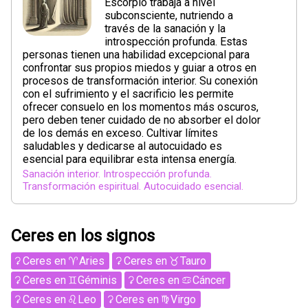
Escorpio trabaja a nivel
subconsciente, nutriendo a
través de la sanación y la
introspección profunda. Estas
personas tienen una habilidad excepcional para
confrontar sus propios miedos y guiar a otros en
procesos de transformación interior. Su conexión
con el sufrimiento y el sacrificio les permite
ofrecer consuelo en los momentos más oscuros,
pero deben tener cuidado de no absorber el dolor
de los demás en exceso. Cultivar límites
saludables y dedicarse al autocuidado es
esencial para equilibrar esta intensa energía.
Sanación interior. Introspección profunda.
Transformación espiritual. Autocuidado esencial.
Ceres en los signos
Ceres
en
Aries
Ceres
en
Tauro
Ceres
en
Géminis
Ceres
en
Cáncer
Ceres
en
Leo
Ceres
en
Virgo