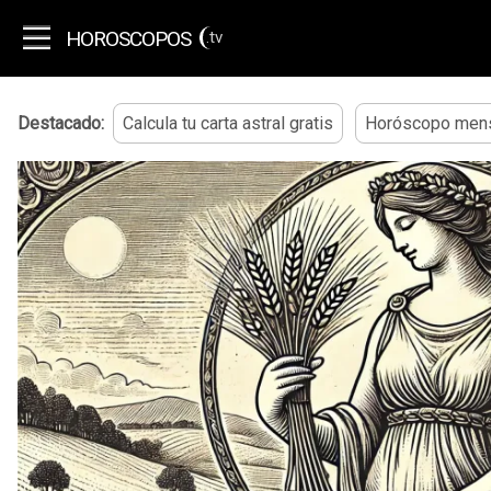
HOROSCOPOS
.tv
Destacado:
Calcula tu carta astral gratis
Horóscopo mens