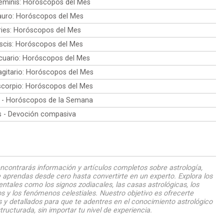
minis: Horóscopos del Mes
uro: Horóscopos del Mes
ies: Horóscopos del Mes
scis: Horóscopos del Mes
uario: Horóscopos del Mes
gitario: Horóscopos del Mes
corpio: Horóscopos del Mes
 - Horóscopos de la Semana
is - Devoción compasiva
ncontrarás información y artículos completos sobre astrología,
 aprendas desde cero hasta convertirte en un experto. Explora los
tales como los signos zodiacales, las casas astrológicas, los
s y los fenómenos celestiales. Nuestro objetivo es ofrecerte
 y detallados para que te adentres en el conocimiento astrológico
tructurada, sin importar tu nivel de experiencia.