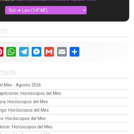
STO
ter
Pinterest
WhatsApp
Telegram
Messenger
Gmail
Email
Share
ÍCULOS
l Mes - Agosto 2026
pricornio: Horóscopos del Mes
bra: Horóscopos del Mes
rgo: Horóscopos del Mes
o: Horóscopos del Mes
ncer: Horóscopos del Mes