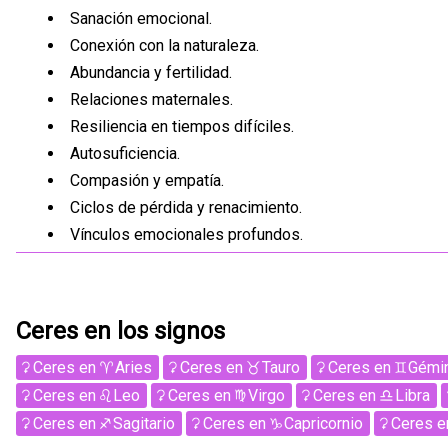
Sanación emocional.
Conexión con la naturaleza.
Abundancia y fertilidad.
Relaciones maternales.
Resiliencia en tiempos difíciles.
Autosuficiencia.
Compasión y empatía.
Ciclos de pérdida y renacimiento.
Vínculos emocionales profundos.
Ceres en los signos
Ceres
en
Aries
Ceres
en
Tauro
Ceres
en
Gémi
Ceres
en
Leo
Ceres
en
Virgo
Ceres
en
Libra
Ceres
en
Sagitario
Ceres
en
Capricornio
Ceres
e