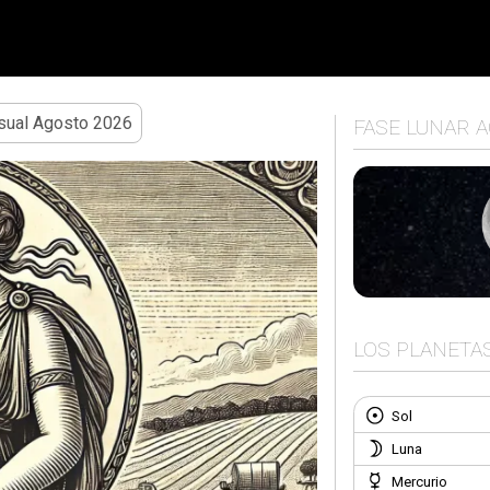
ual Agosto 2026
FASE LUNAR 
LOS PLANETA
Sol
Luna
Mercurio