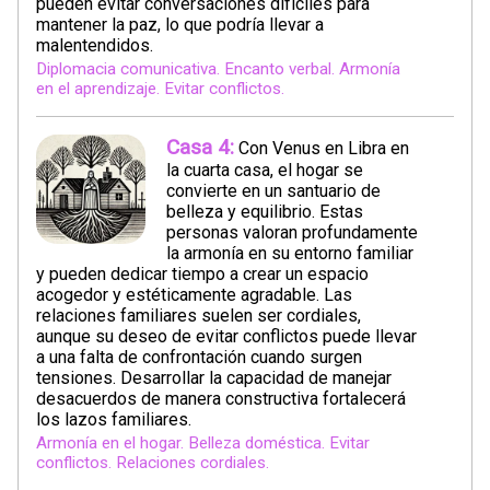
pueden evitar conversaciones difíciles para
mantener la paz, lo que podría llevar a
malentendidos.
Diplomacia comunicativa. Encanto verbal. Armonía
en el aprendizaje. Evitar conflictos.
Casa 4:
Con Venus en Libra en
la cuarta casa, el hogar se
convierte en un santuario de
belleza y equilibrio. Estas
personas valoran profundamente
la armonía en su entorno familiar
y pueden dedicar tiempo a crear un espacio
acogedor y estéticamente agradable. Las
relaciones familiares suelen ser cordiales,
aunque su deseo de evitar conflictos puede llevar
a una falta de confrontación cuando surgen
tensiones. Desarrollar la capacidad de manejar
desacuerdos de manera constructiva fortalecerá
los lazos familiares.
Armonía en el hogar. Belleza doméstica. Evitar
conflictos. Relaciones cordiales.