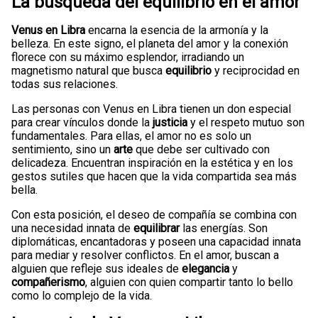
La búsqueda del equilibrio en el amor
Venus en Libra
encarna la esencia de la armonía y la
belleza. En este signo, el planeta del amor y la conexión
florece con su máximo esplendor, irradiando un
magnetismo natural que busca
equilibrio
y reciprocidad en
todas sus relaciones.
Las personas con Venus en Libra tienen un don especial
para crear vínculos donde la
justicia
y el respeto mutuo son
fundamentales. Para ellas, el amor no es solo un
sentimiento, sino un
arte
que debe ser cultivado con
delicadeza. Encuentran inspiración en la estética y en los
gestos sutiles que hacen que la vida compartida sea más
bella.
Con esta posición, el deseo de compañía se combina con
una necesidad innata de
equilibrar
las energías. Son
diplomáticas, encantadoras y poseen una capacidad innata
para mediar y resolver conflictos. En el amor, buscan a
alguien que refleje sus ideales de
elegancia
y
compañerismo
, alguien con quien compartir tanto lo bello
como lo complejo de la vida.