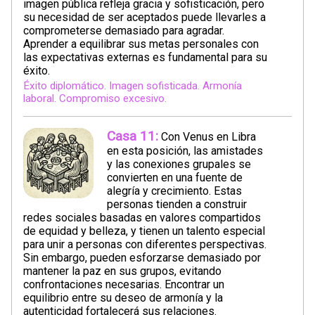
imagen pública refleja gracia y sofisticación, pero
su necesidad de ser aceptados puede llevarles a
comprometerse demasiado para agradar.
Aprender a equilibrar sus metas personales con
las expectativas externas es fundamental para su
éxito.
Éxito diplomático. Imagen sofisticada. Armonía
laboral. Compromiso excesivo.
Casa 11:
Con Venus en Libra
en esta posición, las amistades
y las conexiones grupales se
convierten en una fuente de
alegría y crecimiento. Estas
personas tienden a construir
redes sociales basadas en valores compartidos
de equidad y belleza, y tienen un talento especial
para unir a personas con diferentes perspectivas.
Sin embargo, pueden esforzarse demasiado por
mantener la paz en sus grupos, evitando
confrontaciones necesarias. Encontrar un
equilibrio entre su deseo de armonía y la
autenticidad fortalecerá sus relaciones.