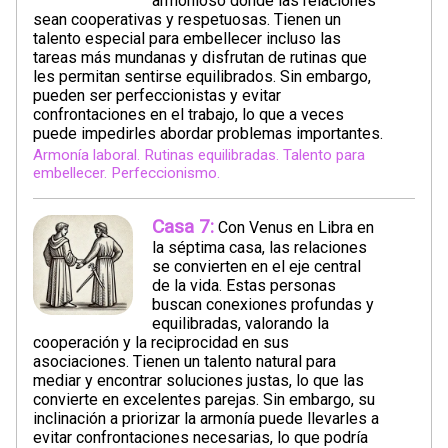
armonioso donde las relaciones
sean cooperativas y respetuosas. Tienen un
talento especial para embellecer incluso las
tareas más mundanas y disfrutan de rutinas que
les permitan sentirse equilibrados. Sin embargo,
pueden ser perfeccionistas y evitar
confrontaciones en el trabajo, lo que a veces
puede impedirles abordar problemas importantes.
Armonía laboral. Rutinas equilibradas. Talento para
embellecer. Perfeccionismo.
Casa 7:
Con Venus en Libra en
la séptima casa, las relaciones
se convierten en el eje central
de la vida. Estas personas
buscan conexiones profundas y
equilibradas, valorando la
cooperación y la reciprocidad en sus
asociaciones. Tienen un talento natural para
mediar y encontrar soluciones justas, lo que las
convierte en excelentes parejas. Sin embargo, su
inclinación a priorizar la armonía puede llevarles a
evitar confrontaciones necesarias, lo que podría