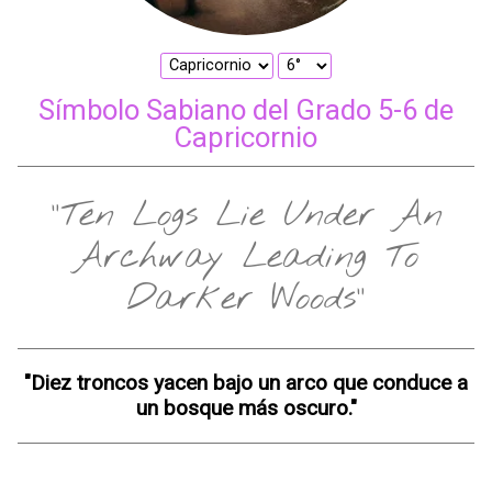
Símbolo Sabiano del Grado 5-6 de
Capricornio
"Ten Logs Lie Under An
Archway Leading To
Darker Woods"
"Diez troncos yacen bajo un arco que conduce a
un bosque más oscuro."