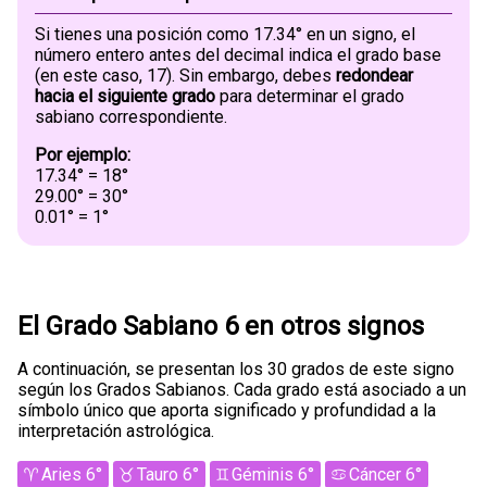
Si tienes una posición como 17.34° en un signo, el
número entero antes del decimal indica el grado base
(en este caso, 17). Sin embargo, debes
redondear
hacia el siguiente grado
para determinar el grado
sabiano correspondiente.
Por ejemplo:
17.34° = 18°
29.00° = 30°
0.01° = 1°
El Grado Sabiano 6 en otros signos
A continuación, se presentan los 30 grados de este signo
según los Grados Sabianos. Cada grado está asociado a un
símbolo único que aporta significado y profundidad a la
interpretación astrológica.
Aries 6°
Tauro 6°
Géminis 6°
Cáncer 6°