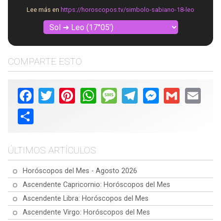
Lee más en
https://horoscopos.tv/simbolo-sabiano-18-leo
COMPARTE ESTO
Facebook
Twitter
Pinterest
WhatsApp
Message
Telegram
Messenger
Gmail
Email
Share
ÚLTIMOS ARTÍCULOS
Horóscopos del Mes - Agosto 2026
Ascendente Capricornio: Horóscopos del Mes
Ascendente Libra: Horóscopos del Mes
Ascendente Virgo: Horóscopos del Mes