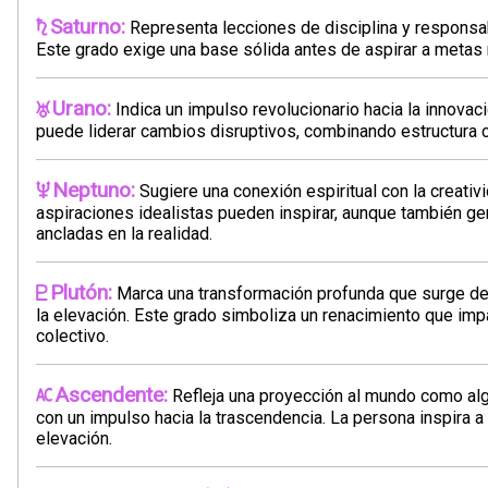
Saturno:
Representa lecciones de disciplina y responsab
Este grado exige una base sólida antes de aspirar a metas 
Urano:
Indica un impulso revolucionario hacia la innovac
puede liderar cambios disruptivos, combinando estructura co
Neptuno:
Sugiere una conexión espiritual con la creativ
aspiraciones idealistas pueden inspirar, aunque también ge
ancladas en la realidad.
Plutón:
Marca una transformación profunda que surge de l
la elevación. Este grado simboliza un renacimiento que imp
colectivo.
Ascendente:
Refleja una proyección al mundo como al
con un impulso hacia la trascendencia. La persona inspira a 
elevación.