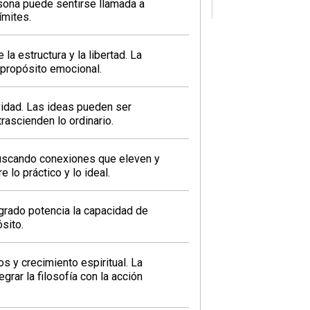
rsona puede sentirse llamada a
ímites.
a estructura y la libertad. La
 propósito emocional.
vidad. Las ideas pueden ser
rascienden lo ordinario.
buscando conexiones que eleven y
 lo práctico y lo ideal.
grado potencia la capacidad de
sito.
 y crecimiento espiritual. La
grar la filosofía con la acción