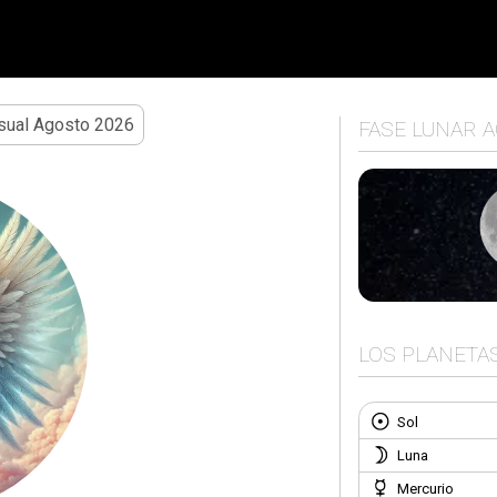
ual Agosto 2026
FASE LUNAR 
LOS PLANETA
Sol
Luna
Mercurio