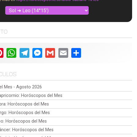
STO
ter
Pinterest
WhatsApp
Telegram
Messenger
Gmail
Email
Share
ÍCULOS
l Mes - Agosto 2026
pricornio: Horóscopos del Mes
bra: Horóscopos del Mes
rgo: Horóscopos del Mes
o: Horóscopos del Mes
ncer: Horóscopos del Mes