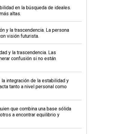
ilidad en la búsqueda de ideales.
más altas.
ión y la trascendencia. La persona
n visión futurista.
idad y la trascendencia. Las
nerar confusión si no están
a integración de la estabilidad y
acta tanto a nivel personal como
guien que combina una base sólida
otros a encontrar equilibrio y