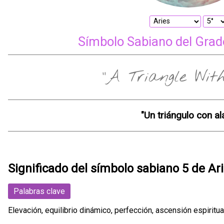
Símbolo Sabiano del Grado
"A Triangle With
"Un triángulo con ala
Significado del símbolo sabiano 5 de Ar
Palabras clave
Elevación, equilibrio dinámico, perfección, ascensión espiritua