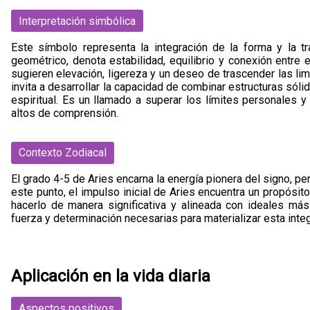
Interpretación simbólica
Este símbolo representa la integración de la forma y la tr
geométrico, denota estabilidad, equilibrio y conexión entre e
sugieren elevación, ligereza y un deseo de trascender las lim
invita a desarrollar la capacidad de combinar estructuras sóli
espiritual. Es un llamado a superar los límites personales y
altos de comprensión.
Contexto Zodiacal
El grado 4-5 de Aries encarna la energía pionera del signo, pe
este punto, el impulso inicial de Aries encuentra un propósit
hacerlo de manera significativa y alineada con ideales más 
fuerza y determinación necesarias para materializar esta integ
Aplicación en la vida diaria
Aspectos positivos