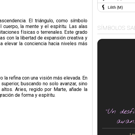
Lilith (M)
ascendencia. El triángulo, como símbolo
l cuerpo, la mente y el espíritu. Las alas
SÍMBOLOS SA
itaciones físicas o terrenales. Este grado
das con la libertad de expansión creativa y
 a elevar la conciencia hacia niveles más
ro la refina con una visión más elevada. En
o superior, buscando no solo avanzar, sino
altos. Aries, regido por Marte, añade la
ración de forma y espíritu.
"Un desf
avan
Le