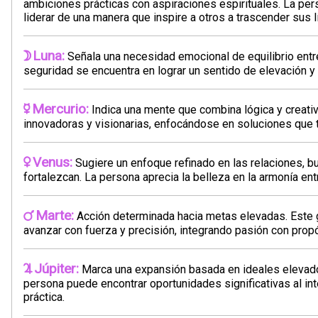
ambiciones prácticas con aspiraciones espirituales. La pe
liderar de una manera que inspire a otros a trascender sus l
Luna:
Señala una necesidad emocional de equilibrio entre l
seguridad se encuentra en lograr un sentido de elevación y
Mercurio:
Indica una mente que combina lógica y creati
innovadoras y visionarias, enfocándose en soluciones que t
Venus:
Sugiere un enfoque refinado en las relaciones, 
fortalezcan. La persona aprecia la belleza en la armonía entre
Marte:
Acción determinada hacia metas elevadas. Este 
avanzar con fuerza y precisión, integrando pasión con propó
Júpiter:
Marca una expansión basada en ideales elevados
persona puede encontrar oportunidades significativas al inte
práctica.