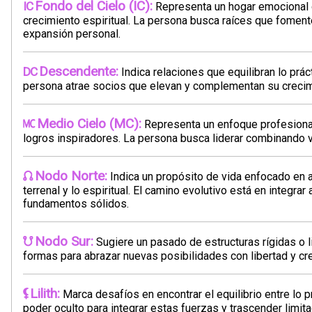
Fondo del Cielo (IC):
Representa un hogar emocional q
crecimiento espiritual. La persona busca raíces que fomen
expansión personal.
Descendente:
Indica relaciones que equilibran lo práct
persona atrae socios que elevan y complementan su crecim
Medio Cielo (MC):
Representa un enfoque profesiona
logros inspiradores. La persona busca liderar combinando vi
Nodo Norte:
Indica un propósito de vida enfocado en al
terrenal y lo espiritual. El camino evolutivo está en integr
fundamentos sólidos.
Nodo Sur:
Sugiere un pasado de estructuras rígidas o lim
formas para abrazar nuevas posibilidades con libertad y cre
Lilith:
Marca desafíos en encontrar el equilibrio entre lo pr
poder oculto para integrar estas fuerzas y trascender limit