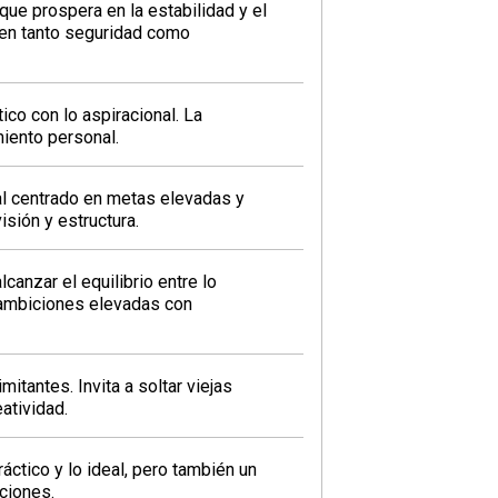
ue prospera en la estabilidad y el
ten tanto seguridad como
ico con lo aspiracional. La
iento personal.
l centrado en metas elevadas y
sión y estructura.
canzar el equilibrio entre lo
ar ambiciones elevadas con
itantes. Invita a soltar viejas
atividad.
áctico y lo ideal, pero también un
aciones.