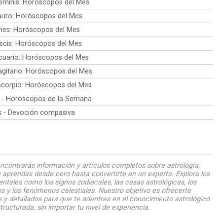
minis: Horóscopos del Mes
uro: Horóscopos del Mes
ies: Horóscopos del Mes
scis: Horóscopos del Mes
uario: Horóscopos del Mes
gitario: Horóscopos del Mes
corpio: Horóscopos del Mes
 - Horóscopos de la Semana
is - Devoción compasiva
ncontrarás información y artículos completos sobre astrología,
 aprendas desde cero hasta convertirte en un experto. Explora los
tales como los signos zodiacales, las casas astrológicas, los
s y los fenómenos celestiales. Nuestro objetivo es ofrecerte
 y detallados para que te adentres en el conocimiento astrológico
tructurada, sin importar tu nivel de experiencia.