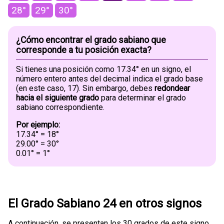
28°
29°
30°
¿Cómo encontrar el grado sabiano que
corresponde a tu posición exacta?
Si tienes una posición como 17.34° en un signo, el
número entero antes del decimal indica el grado base
(en este caso, 17). Sin embargo, debes
redondear
hacia el siguiente grado
para determinar el grado
sabiano correspondiente.
Por ejemplo:
17.34° = 18°
29.00° = 30°
0.01° = 1°
El Grado Sabiano 24 en otros signos
A continuación, se presentan los 30 grados de este signo