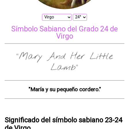
Símbolo Sabiano del Grado 24 de
Virgo
"Mary And Her Little
Lamb"
"María y su pequeño cordero."
Significado del símbolo sabiano 23-24
de Virgo