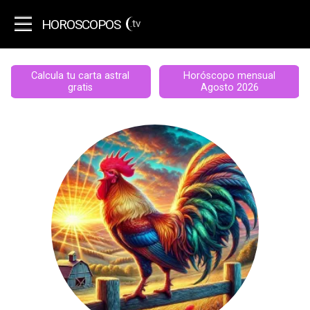
HOROSCOPOS
.tv
Calcula tu carta astral
Horóscopo mensual
gratis
Agosto 2026