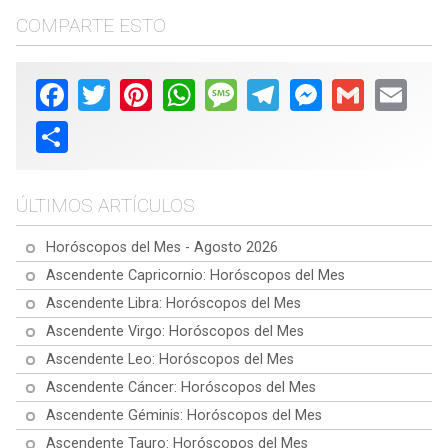
COMPARTE ESTO
Facebook
Twitter
Pinterest
WhatsApp
Message
Telegram
Messenger
Gmail
Email
Share
ÚLTIMOS ARTÍCULOS
Horóscopos del Mes - Agosto 2026
Ascendente Capricornio: Horóscopos del Mes
Ascendente Libra: Horóscopos del Mes
Ascendente Virgo: Horóscopos del Mes
Ascendente Leo: Horóscopos del Mes
Ascendente Cáncer: Horóscopos del Mes
Ascendente Géminis: Horóscopos del Mes
Ascendente Tauro: Horóscopos del Mes