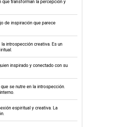
 que transforman la percepción y
ujo de inspiración que parece
a introspección creativa. Es un
ritual.
uien inspirado y conectado con su
ue se nutre en la introspección.
nterno.
xión espiritual y creativa. La
ón.