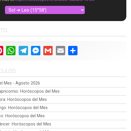
STO
ter
Pinterest
WhatsApp
Telegram
Messenger
Gmail
Email
Share
ÍCULOS
l Mes - Agosto 2026
pricornio: Horóscopos del Mes
bra: Horóscopos del Mes
rgo: Horóscopos del Mes
o: Horóscopos del Mes
ncer: Horóscopos del Mes