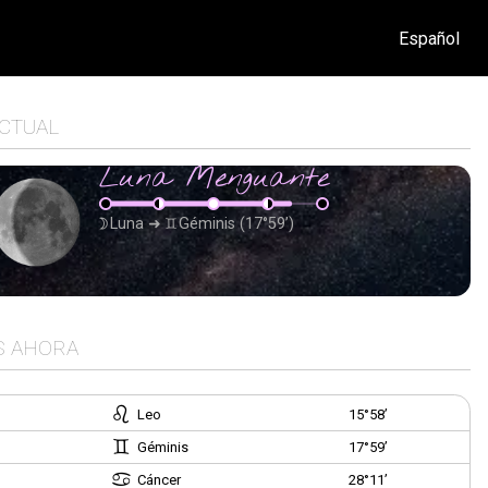
Español
ACTUAL
Luna Menguante
Luna
➜
Géminis
(17°59’)
S AHORA
Leo
15°58’
Géminis
17°59’
Cáncer
28°11’