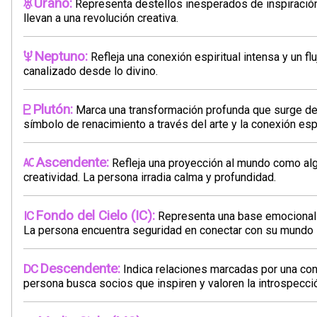
Urano:
Representa destellos inesperados de inspiración
llevan a una revolución creativa.
Neptuno:
Refleja una conexión espiritual intensa y un fl
canalizado desde lo divino.
Plutón:
Marca una transformación profunda que surge de l
símbolo de renacimiento a través del arte y la conexión espi
Ascendente:
Refleja una proyección al mundo como alg
creatividad. La persona irradia calma y profundidad.
Fondo del Cielo (IC):
Representa una base emocional q
La persona encuentra seguridad en conectar con su mundo i
Descendente:
Indica relaciones marcadas por una cone
persona busca socios que inspiren y valoren la introspecci