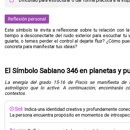
Dificultad para estructurar o dar forma práctica a la insp
Reflexión personal
Este símbolo te invita a reflexionar sobre tu relación con la
tiempo a desconectarte del ruido exterior para escuchar tu v
guiarte, o temes perder el control al dejarte fluir? ¿Cómo pue
concreta para manifestar tus ideas?
El Símbolo Sabiano 346 en planetas y p
La energía del grado 15-16 de Piscis se manifiesta de
astrológico que lo active. A continuación, encontrarás c
contextos.
Sol:
Indica una identidad creativa y profundamente conect
La persona encuentra propósito en momentos de introspecci