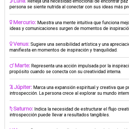
Luna:
Refleja una necesidad emocional de encontrar paz e
persona se siente nutrida al conectar con sus ideas más pr
Mercurio:
Muestra una mente intuitiva que funciona mejo
ideas y comunicaciones surgen de momentos de inspiració
Venus:
Sugiere una sensibilidad artística y una apreciaci
manifiesta en momentos de inspiración y tranquilidad.
Marte:
Representa una acción impulsada por la inspirac
propósito cuando se conecta con su creatividad interna.
Júpiter:
Marca una expansión espiritual y creativa que
introspección. La persona crece al explorar su mundo intern
Saturno:
Indica la necesidad de estructurar el flujo creati
introspección puede llevar a resultados tangibles.