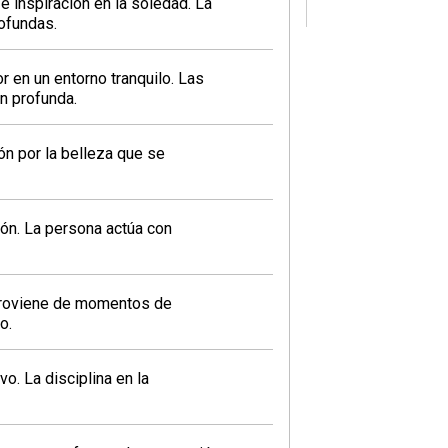
 inspiración en la soledad. La
ofundas.
r en un entorno tranquilo. Las
n profunda.
ón por la belleza que se
ión. La persona actúa con
 proviene de momentos de
o.
vo. La disciplina en la