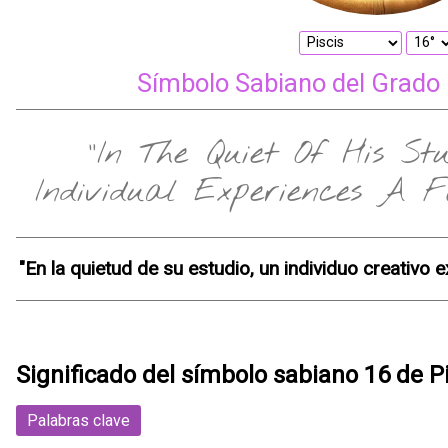
Símbolo Sabiano del Grado 
"In The Quiet Of His St
Individual Experiences A Fl
"En la quietud de su estudio, un individuo creativo e
Significado del símbolo sabiano 16 de P
Palabras clave