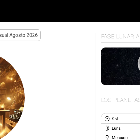
ual Agosto 2026
FASE LUNAR 
LOS PLANETA
Sol
Luna
Mercurio