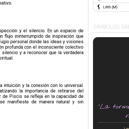
eativo.
Lilith (M)
SÍMBOLOS SA
spección y el silencio. En un espacio de
n flujo ininterrumpido de inspiración que
fugio personal donde las ideas y visiones
ión profunda con el inconsciente colectivo
e silencio y a reconocer que la verdadera
ritual.
a intuición y la conexión con lo universal.
tizando la importancia de retirarse del
z de Piscis se refleja en la capacidad de
 se manifieste de manera natural y sin
"La torm
r
Le