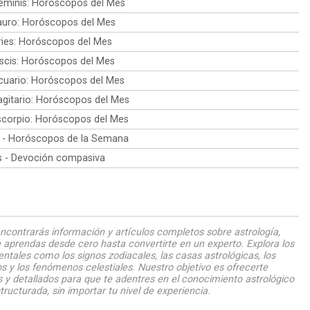
minis: Horóscopos del Mes
uro: Horóscopos del Mes
ies: Horóscopos del Mes
scis: Horóscopos del Mes
uario: Horóscopos del Mes
gitario: Horóscopos del Mes
corpio: Horóscopos del Mes
 - Horóscopos de la Semana
is - Devoción compasiva
ncontrarás información y artículos completos sobre astrología,
 aprendas desde cero hasta convertirte en un experto. Explora los
tales como los signos zodiacales, las casas astrológicas, los
s y los fenómenos celestiales. Nuestro objetivo es ofrecerte
 y detallados para que te adentres en el conocimiento astrológico
tructurada, sin importar tu nivel de experiencia.