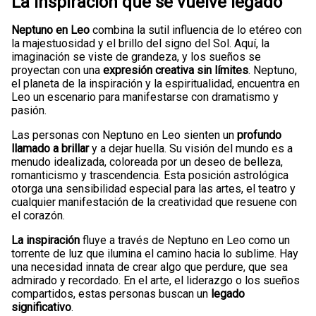
La inspiración que se vuelve legado
Neptuno en Leo
combina la sutil influencia de lo etéreo con
la majestuosidad y el brillo del signo del Sol. Aquí, la
imaginación se viste de grandeza, y los sueños se
proyectan con una
expresión creativa sin límites
. Neptuno,
el planeta de la inspiración y la espiritualidad, encuentra en
Leo un escenario para manifestarse con dramatismo y
pasión.
Las personas con Neptuno en Leo sienten un
profundo
llamado a brillar
y a dejar huella. Su visión del mundo es a
menudo idealizada, coloreada por un deseo de belleza,
romanticismo y trascendencia. Esta posición astrológica
otorga una sensibilidad especial para las artes, el teatro y
cualquier manifestación de la creatividad que resuene con
el corazón.
La inspiración
fluye a través de Neptuno en Leo como un
torrente de luz que ilumina el camino hacia lo sublime. Hay
una necesidad innata de crear algo que perdure, que sea
admirado y recordado. En el arte, el liderazgo o los sueños
compartidos, estas personas buscan un
legado
significativo
.