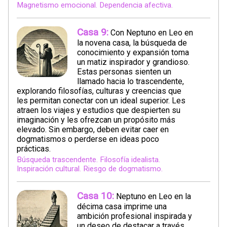
Magnetismo emocional. Dependencia afectiva.
Casa 9:
Con Neptuno en Leo en
la novena casa, la búsqueda de
conocimiento y expansión toma
un matiz inspirador y grandioso.
Estas personas sienten un
llamado hacia lo trascendente,
explorando filosofías, culturas y creencias que
les permitan conectar con un ideal superior. Les
atraen los viajes y estudios que despierten su
imaginación y les ofrezcan un propósito más
elevado. Sin embargo, deben evitar caer en
dogmatismos o perderse en ideas poco
prácticas.
Búsqueda trascendente. Filosofía idealista.
Inspiración cultural. Riesgo de dogmatismo.
Casa 10:
Neptuno en Leo en la
décima casa imprime una
ambición profesional inspirada y
un deseo de destacar a través