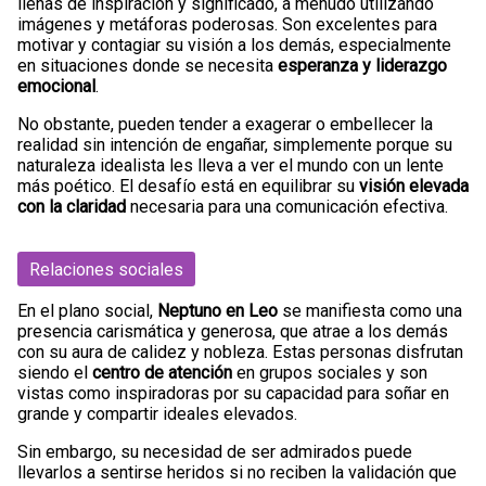
llenas de inspiración y significado, a menudo utilizando
imágenes y metáforas poderosas. Son excelentes para
motivar y contagiar su visión a los demás, especialmente
en situaciones donde se necesita
esperanza y liderazgo
emocional
.
No obstante, pueden tender a exagerar o embellecer la
realidad sin intención de engañar, simplemente porque su
naturaleza idealista les lleva a ver el mundo con un lente
más poético. El desafío está en equilibrar su
visión elevada
con la claridad
necesaria para una comunicación efectiva.
Relaciones sociales
En el plano social,
Neptuno en Leo
se manifiesta como una
presencia carismática y generosa, que atrae a los demás
con su aura de calidez y nobleza. Estas personas disfrutan
siendo el
centro de atención
en grupos sociales y son
vistas como inspiradoras por su capacidad para soñar en
grande y compartir ideales elevados.
Sin embargo, su necesidad de ser admirados puede
llevarlos a sentirse heridos si no reciben la validación que