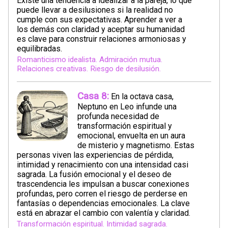
Existe una tendencia a idealizar a la pareja, lo que
puede llevar a desilusiones si la realidad no
cumple con sus expectativas. Aprender a ver a
los demás con claridad y aceptar su humanidad
es clave para construir relaciones armoniosas y
equilibradas.
Romanticismo idealista. Admiración mutua.
Relaciones creativas. Riesgo de desilusión.
Casa 8:
En la octava casa,
Neptuno en Leo infunde una
profunda necesidad de
transformación espiritual y
emocional, envuelta en un aura
de misterio y magnetismo. Estas
personas viven las experiencias de pérdida,
intimidad y renacimiento con una intensidad casi
sagrada. La fusión emocional y el deseo de
trascendencia les impulsan a buscar conexiones
profundas, pero corren el riesgo de perderse en
fantasías o dependencias emocionales. La clave
está en abrazar el cambio con valentía y claridad.
Transformación espiritual. Intimidad sagrada.