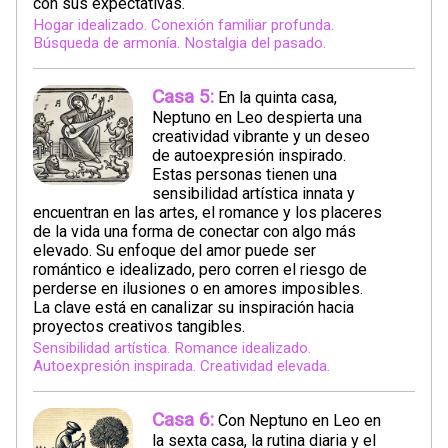
con sus expectativas.
Hogar idealizado. Conexión familiar profunda.
Búsqueda de armonía. Nostalgia del pasado.
Casa 5:
En la quinta casa,
Neptuno en Leo despierta una
creatividad vibrante y un deseo
de autoexpresión inspirado.
Estas personas tienen una
sensibilidad artística innata y
encuentran en las artes, el romance y los placeres
de la vida una forma de conectar con algo más
elevado. Su enfoque del amor puede ser
romántico e idealizado, pero corren el riesgo de
perderse en ilusiones o en amores imposibles.
La clave está en canalizar su inspiración hacia
proyectos creativos tangibles.
Sensibilidad artística. Romance idealizado.
Autoexpresión inspirada. Creatividad elevada.
Casa 6:
Con Neptuno en Leo en
la sexta casa, la rutina diaria y el