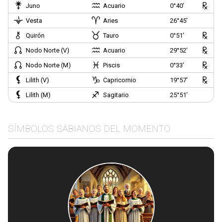
Juno
Acuario
0°40’
Vesta
Aries
26°45’
Quirón
Tauro
0°51’
Nodo Norte (V)
Acuario
29°52’
Nodo Norte (M)
Piscis
0°33’
Lilith (V)
Capricornio
19°57’
Lilith (M)
Sagitario
25°51’
SÍMBOLOS SABIANOS DEL MOMENTO