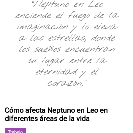
"Neptuno en Leo
enciende el fuego de la
imaginación y lo eleva
a las estrellas, donde
los sueños encuentran
su lugar entre la
eternidad y el
corazón."
Cómo afecta Neptuno en Leo en
diferentes áreas de la vida
Trabajo