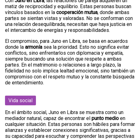
Con
Juno en Libra
, las relaciones de pareja adquieren un
matiz de reciprocidad y equilibrio. Estas personas buscan
vínculos basados en la
cooperación mutua
, donde ambas
partes se sientan vistas y valoradas. No se conforman con
una relación desequilibrada; necesitan que haya justicia en
el intercambio de energías y responsabilidades.
El compromiso, para Juno en Libra, se basa en acuerdos
donde la
armonía
sea la prioridad. Esto no significa evitar
conflictos, sino enfrentarlos con diplomacia y empatía,
siempre buscando una solución que respete a ambas
partes. En el matrimonio o relaciones a largo plazo, la
fidelidad no solo implica lealtad emocional, sino también un
compromiso con el respeto mutuo y la constante búsqueda
de entendimiento.
Vida social
En el ámbito social, Juno en Libra se muestra como un
mediador natural, capaz de encontrar el
punto medio
en
cualquier situación. Estas personas son hábiles para formar
alianzas y establecer conexiones significativas, gracias a
su capacidad para escuchar y comprender las perspectivas