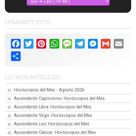
COMPARTE ESTO
Facebook
Twitter
Pinterest
WhatsApp
Message
Telegram
Messenger
Gmail
Email
Share
ÚLTIMOS ARTÍCULOS
Horóscopos del Mes - Agosto 2026
Ascendente Capricornio: Horóscopos del Mes
Ascendente Libra: Horóscopos del Mes
Ascendente Virgo: Horóscopos del Mes
Ascendente Leo: Horóscopos del Mes
Ascendente Cáncer: Horóscopos del Mes