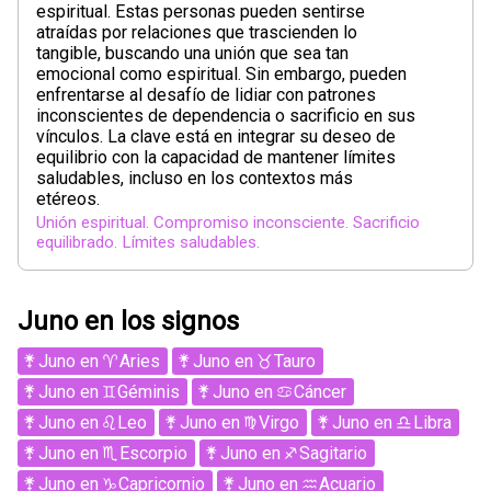
espiritual. Estas personas pueden sentirse
atraídas por relaciones que trascienden lo
tangible, buscando una unión que sea tan
emocional como espiritual. Sin embargo, pueden
enfrentarse al desafío de lidiar con patrones
inconscientes de dependencia o sacrificio en sus
vínculos. La clave está en integrar su deseo de
equilibrio con la capacidad de mantener límites
saludables, incluso en los contextos más
etéreos.
Unión espiritual. Compromiso inconsciente. Sacrificio
equilibrado. Límites saludables.
Juno en los signos
Juno
en
Aries
Juno
en
Tauro
Juno
en
Géminis
Juno
en
Cáncer
Juno
en
Leo
Juno
en
Virgo
Juno
en
Libra
Juno
en
Escorpio
Juno
en
Sagitario
Juno
en
Capricornio
Juno
en
Acuario