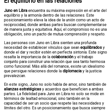
El equilibrio en las relaciones
Juno en Libra
encuentra su máxima expresión en el arte del
equilibrio y la armonía dentro de las relaciones. Este
posicionamiento eleva la idea de la unión como un acto de
reciprocidad, donde ambas partes buscan complementarse
de manera justa y equitativa. Aquí, el compromiso no es una
obligación, sino un pacto de mutua comprensión y respeto.
Las personas con Juno en Libra sienten una profunda
necesidad de establecer vínculos que sean
equilibrados
y
donde el dar y recibir estén en perfecta sintonía. Este signo
resalta la importancia de la
colaboración
y el trabajo
conjunto para construir una relación que sea tanto hermosa
como funcional. Más allá del romance, existe un idealismo
que persigue relaciones donde la
diplomacia
y la justicia
prevalezcan.
En este signo, Juno no solo habla de amor, sino también de
alianzas estratégicas
y acuerdos que beneficien a ambas
partes. La fidelidad para Juno en Libra no solo se mide en
términos de lealtad emocional, sino también en la
capacidad de ser un socio que respete las necesidades y
límites del otro. Es un posicionamiento que busca siempre