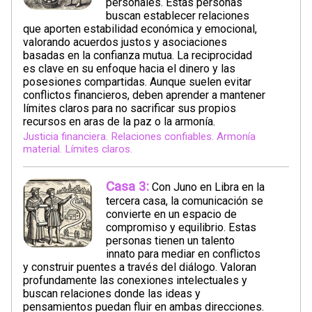
personales. Estas personas
buscan establecer relaciones
que aporten estabilidad económica y emocional,
valorando acuerdos justos y asociaciones
basadas en la confianza mutua. La reciprocidad
es clave en su enfoque hacia el dinero y las
posesiones compartidas. Aunque suelen evitar
conflictos financieros, deben aprender a mantener
límites claros para no sacrificar sus propios
recursos en aras de la paz o la armonía.
Justicia financiera. Relaciones confiables. Armonía
material. Límites claros.
Casa 3:
Con Juno en Libra en la
tercera casa, la comunicación se
convierte en un espacio de
compromiso y equilibrio. Estas
personas tienen un talento
innato para mediar en conflictos
y construir puentes a través del diálogo. Valoran
profundamente las conexiones intelectuales y
buscan relaciones donde las ideas y
pensamientos puedan fluir en ambas direcciones.