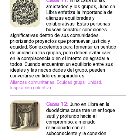
Casa 11:
En la casa de las
amistades y los grupos, Juno en
Libra enfatiza la importancia de
alianzas equilibradas y
colaborativas. Estas personas
buscan construir conexiones
significativas dentro de sus comunidades,
priorizando proyectos que promuevan justicia y
equidad. Son excelentes para fomentar un sentido
de unidad en los grupos, pero deben evitar caer
en la complacencia o en el intento de agradar a
todos. Cuando encuentran un equilibrio entre sus
ideales y las necesidades del grupo, pueden
convertirse en líderes inspiradores.
Alianzas comunitarias. Equidad grupal. Unidad.
Inspiración colectiva.
Casa 12:
Juno en Libra en la
duodécima casa trae un enfoque
sutil y profundo hacia el
compromiso, a menudo
relacionado con el
subconsciente y la conexión