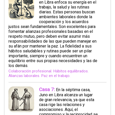
en Libra enfoca su energía en el
trabajo, la salud y las rutinas
diarias. Estas personas buscan
ambientes laborales donde la
cooperación y los acuerdos
justos sean fundamentales. Son excelentes para
fomentar alianzas profesionales basadas en el
respeto mutuo, pero deben evitar asumir más
responsabilidades de las que pueden manejar en
su afán por mantener la paz. La fidelidad a sus
hábitos saludables y rutinas puede ser un pilar
importante, siempre y cuando encuentren un
equilibrio entre sus propias necesidades y las de
los demás.
Colaboración profesional. Hábitos equilibrados.
Alianzas laborales. Paz en el trabajo.
Casa 7:
En la séptima casa,
Juno en Libra alcanza un lugar
de gran relevancia, ya que esta
casa rige las relaciones y
asociaciones. Aquí, el
compromiso y la reciprocidad se