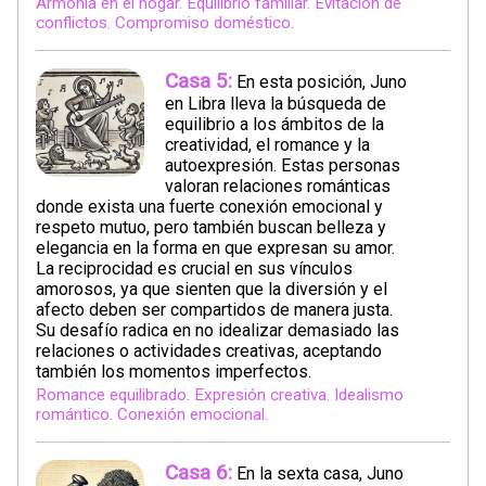
Armonía en el hogar. Equilibrio familiar. Evitación de
conflictos. Compromiso doméstico.
Casa 5:
En esta posición, Juno
en Libra lleva la búsqueda de
equilibrio a los ámbitos de la
creatividad, el romance y la
autoexpresión. Estas personas
valoran relaciones románticas
donde exista una fuerte conexión emocional y
respeto mutuo, pero también buscan belleza y
elegancia en la forma en que expresan su amor.
La reciprocidad es crucial en sus vínculos
amorosos, ya que sienten que la diversión y el
afecto deben ser compartidos de manera justa.
Su desafío radica en no idealizar demasiado las
relaciones o actividades creativas, aceptando
también los momentos imperfectos.
Romance equilibrado. Expresión creativa. Idealismo
romántico. Conexión emocional.
Casa 6:
En la sexta casa, Juno