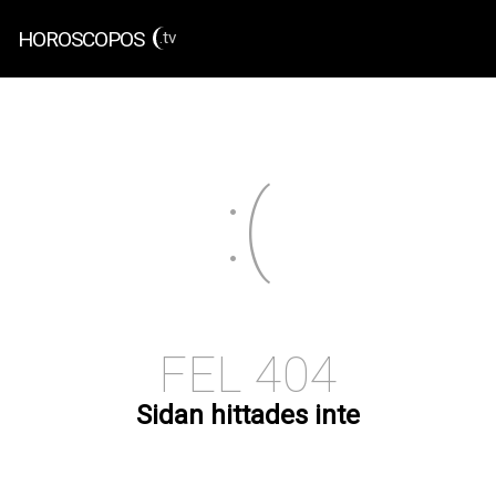
HOROSCOPOS
.tv
FEL 404
Sidan hittades inte