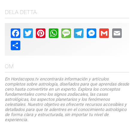
DELA DETTA
Facebook
Twitter
Pinterest
WhatsApp
Message
Telegram
Messenger
Gmail
Email
Share
OM
En Horóscopos.tv encontrarás información y artículos
completos sobre astrología, diseñados para que aprendas desde
cero hasta convertirte en un experto. Explora los conceptos
fundamentales como los signos zodiacales, las casas
astrológicas, los aspectos planetarios y los fenómenos
celestiales. Nuestro objetivo es ofrecerte recursos accesibles y
detallados para que te adentres en el conocimiento astrológico
de forma clara y estructurada, sin importar tu nivel de
experiencia.