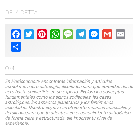
DELA DETTA
Facebook
Twitter
Pinterest
WhatsApp
Message
Telegram
Messenger
Gmail
Email
Share
OM
En Horóscopos.tv encontrarás información y artículos
completos sobre astrología, diseñados para que aprendas desde
cero hasta convertirte en un experto. Explora los conceptos
fundamentales como los signos zodiacales, las casas
astrológicas, los aspectos planetarios y los fenómenos
celestiales. Nuestro objetivo es ofrecerte recursos accesibles y
detallados para que te adentres en el conocimiento astrológico
de forma clara y estructurada, sin importar tu nivel de
experiencia.