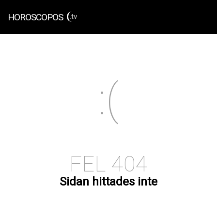
HOROSCOPOS
.tv
FEL 404
Sidan hittades inte