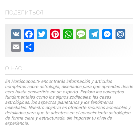
ПОДЕЛИТЬСЯ
VK
Facebook
Twitter
Pinterest
WhatsApp
Message
Telegram
Messenger
Mail.
Email
Share
О НАС
En Horóscopos.tv encontrarás información y artículos
completos sobre astrología, diseñados para que aprendas desde
cero hasta convertirte en un experto. Explora los conceptos
fundamentales como los signos zodiacales, las casas
astrológicas, los aspectos planetarios y los fenómenos
celestiales. Nuestro objetivo es ofrecerte recursos accesibles y
detallados para que te adentres en el conocimiento astrológico
de forma clara y estructurada, sin importar tu nivel de
experiencia.