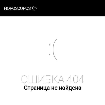
HOROSCOPOS
.tv
ОШИБКА 404
Страница не найдена