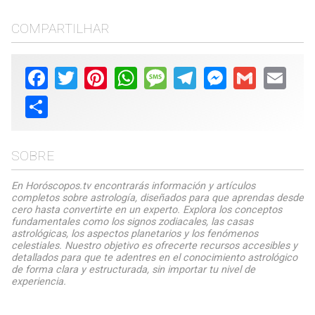
COMPARTILHAR
Facebook
Twitter
Pinterest
WhatsApp
Message
Telegram
Messenger
Gmail
Email
Share
SOBRE
En Horóscopos.tv encontrarás información y artículos
completos sobre astrología, diseñados para que aprendas desde
cero hasta convertirte en un experto. Explora los conceptos
fundamentales como los signos zodiacales, las casas
astrológicas, los aspectos planetarios y los fenómenos
celestiales. Nuestro objetivo es ofrecerte recursos accesibles y
detallados para que te adentres en el conocimiento astrológico
de forma clara y estructurada, sin importar tu nivel de
experiencia.