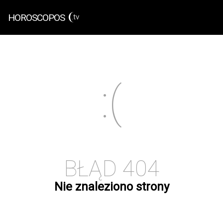
HOROSCOPOS
.tv
BŁĄD 404
Nie znaleziono strony