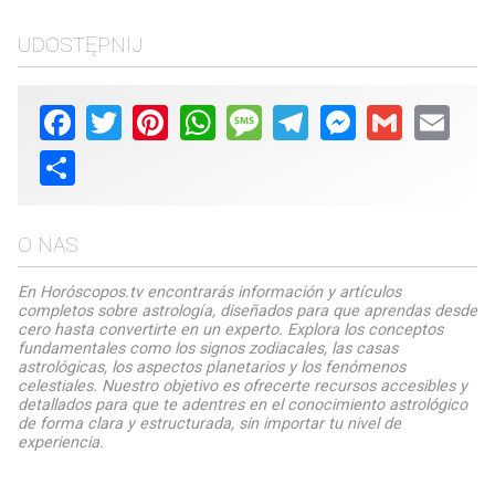
UDOSTĘPNIJ
Facebook
Twitter
Pinterest
WhatsApp
Message
Telegram
Messenger
Gmail
Email
Share
O NAS
En Horóscopos.tv encontrarás información y artículos
completos sobre astrología, diseñados para que aprendas desde
cero hasta convertirte en un experto. Explora los conceptos
fundamentales como los signos zodiacales, las casas
astrológicas, los aspectos planetarios y los fenómenos
celestiales. Nuestro objetivo es ofrecerte recursos accesibles y
detallados para que te adentres en el conocimiento astrológico
de forma clara y estructurada, sin importar tu nivel de
experiencia.