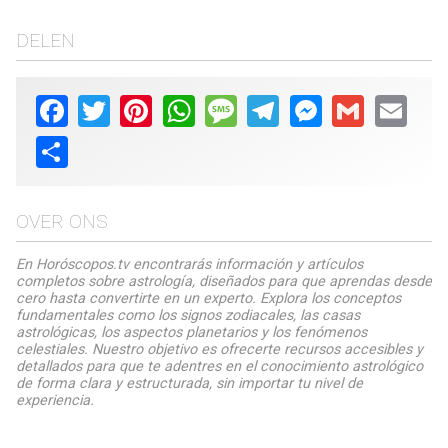
DELEN
Facebook
Twitter
Pinterest
WhatsApp
Message
Telegram
Messenger
Gmail
Email
Share
OVER ONS
En Horóscopos.tv encontrarás información y artículos
completos sobre astrología, diseñados para que aprendas desde
cero hasta convertirte en un experto. Explora los conceptos
fundamentales como los signos zodiacales, las casas
astrológicas, los aspectos planetarios y los fenómenos
celestiales. Nuestro objetivo es ofrecerte recursos accesibles y
detallados para que te adentres en el conocimiento astrológico
de forma clara y estructurada, sin importar tu nivel de
experiencia.