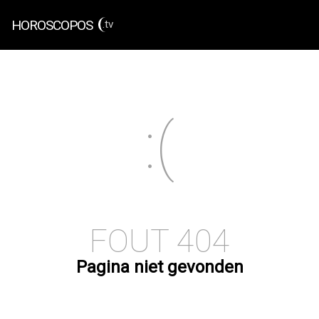
HOROSCOPOS
.tv
FOUT 404
Pagina niet gevonden