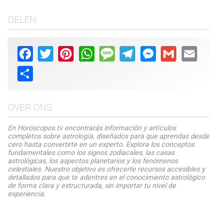
DELEN
Facebook
Twitter
Pinterest
WhatsApp
Message
Telegram
Messenger
Gmail
Email
Share
OVER ONS
En Horóscopos.tv encontrarás información y artículos
completos sobre astrología, diseñados para que aprendas desde
cero hasta convertirte en un experto. Explora los conceptos
fundamentales como los signos zodiacales, las casas
astrológicas, los aspectos planetarios y los fenómenos
celestiales. Nuestro objetivo es ofrecerte recursos accesibles y
detallados para que te adentres en el conocimiento astrológico
de forma clara y estructurada, sin importar tu nivel de
experiencia.