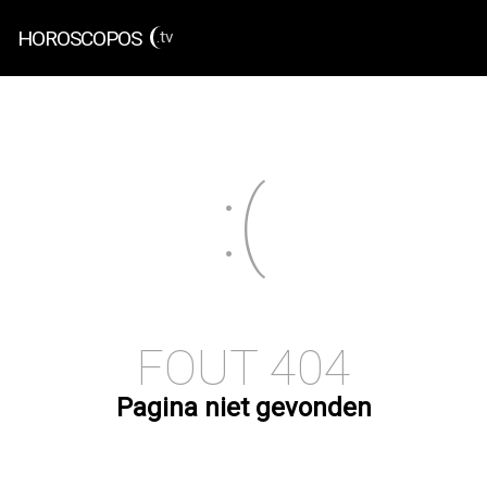
HOROSCOPOS
.tv
FOUT 404
Pagina niet gevonden