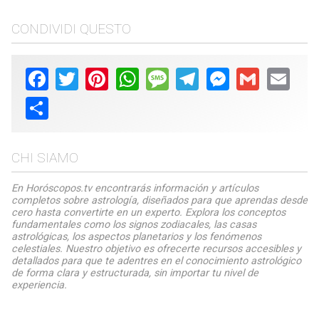
CONDIVIDI QUESTO
Facebook
Twitter
Pinterest
WhatsApp
Message
Telegram
Messenger
Gmail
Email
Share
CHI SIAMO
En Horóscopos.tv encontrarás información y artículos
completos sobre astrología, diseñados para que aprendas desde
cero hasta convertirte en un experto. Explora los conceptos
fundamentales como los signos zodiacales, las casas
astrológicas, los aspectos planetarios y los fenómenos
celestiales. Nuestro objetivo es ofrecerte recursos accesibles y
detallados para que te adentres en el conocimiento astrológico
de forma clara y estructurada, sin importar tu nivel de
experiencia.