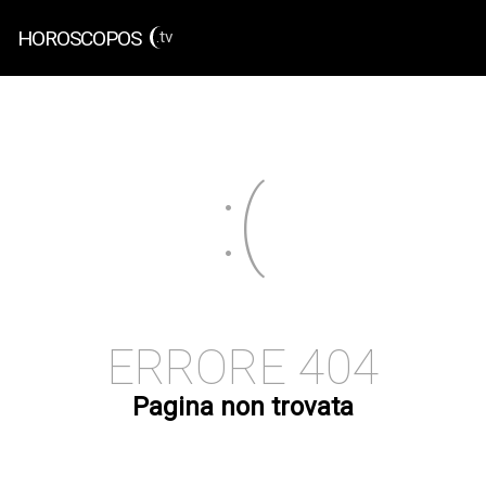
HOROSCOPOS
.tv
ERRORE 404
Pagina non trovata