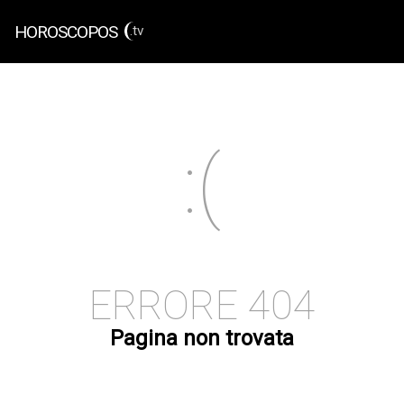
HOROSCOPOS
.tv
ERRORE 404
Pagina non trovata