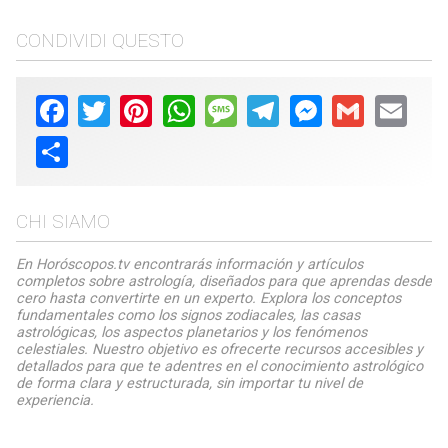
CONDIVIDI QUESTO
Facebook
Twitter
Pinterest
WhatsApp
Message
Telegram
Messenger
Gmail
Email
Share
CHI SIAMO
En Horóscopos.tv encontrarás información y artículos
completos sobre astrología, diseñados para que aprendas desde
cero hasta convertirte en un experto. Explora los conceptos
fundamentales como los signos zodiacales, las casas
astrológicas, los aspectos planetarios y los fenómenos
celestiales. Nuestro objetivo es ofrecerte recursos accesibles y
detallados para que te adentres en el conocimiento astrológico
de forma clara y estructurada, sin importar tu nivel de
experiencia.