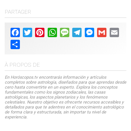
PARTAGER
Facebook
Twitter
Pinterest
WhatsApp
Message
Telegram
Messenger
Gmail
Email
Share
À PROPOS DE
En Horóscopos.tv encontrarás información y artículos
completos sobre astrología, diseñados para que aprendas desde
cero hasta convertirte en un experto. Explora los conceptos
fundamentales como los signos zodiacales, las casas
astrológicas, los aspectos planetarios y los fenómenos
celestiales. Nuestro objetivo es ofrecerte recursos accesibles y
detallados para que te adentres en el conocimiento astrológico
de forma clara y estructurada, sin importar tu nivel de
experiencia.