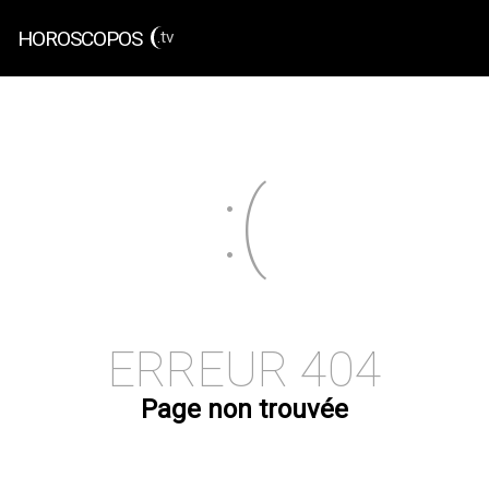
HOROSCOPOS
.tv
ERREUR 404
Page non trouvée