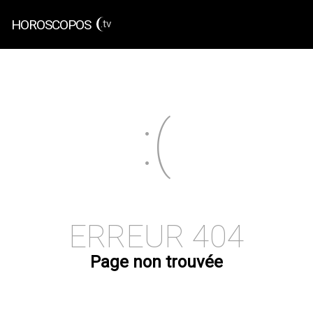
HOROSCOPOS
.tv
ERREUR 404
Page non trouvée