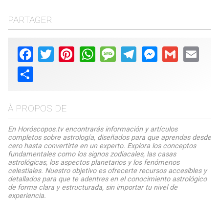
PARTAGER
Facebook
Twitter
Pinterest
WhatsApp
Message
Telegram
Messenger
Gmail
Email
Share
À PROPOS DE
En Horóscopos.tv encontrarás información y artículos
completos sobre astrología, diseñados para que aprendas desde
cero hasta convertirte en un experto. Explora los conceptos
fundamentales como los signos zodiacales, las casas
astrológicas, los aspectos planetarios y los fenómenos
celestiales. Nuestro objetivo es ofrecerte recursos accesibles y
detallados para que te adentres en el conocimiento astrológico
de forma clara y estructurada, sin importar tu nivel de
experiencia.