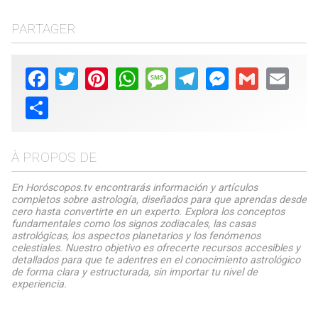
PARTAGER
Facebook
Twitter
Pinterest
WhatsApp
Message
Telegram
Messenger
Gmail
Email
Share
À PROPOS DE
En Horóscopos.tv encontrarás información y artículos
completos sobre astrología, diseñados para que aprendas desde
cero hasta convertirte en un experto. Explora los conceptos
fundamentales como los signos zodiacales, las casas
astrológicas, los aspectos planetarios y los fenómenos
celestiales. Nuestro objetivo es ofrecerte recursos accesibles y
detallados para que te adentres en el conocimiento astrológico
de forma clara y estructurada, sin importar tu nivel de
experiencia.