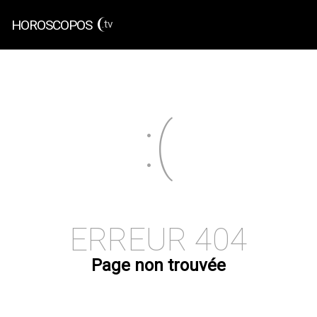
HOROSCOPOS
.tv
ERREUR 404
Page non trouvée