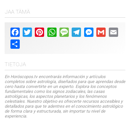
JAA TÄMÄ
Facebook
Twitter
Pinterest
WhatsApp
Message
Telegram
Messenger
Gmail
Email
Share
TIETOJA
En Horóscopos.tv encontrarás información y artículos
completos sobre astrología, diseñados para que aprendas desde
cero hasta convertirte en un experto. Explora los conceptos
fundamentales como los signos zodiacales, las casas
astrológicas, los aspectos planetarios y los fenómenos
celestiales. Nuestro objetivo es ofrecerte recursos accesibles y
detallados para que te adentres en el conocimiento astrológico
de forma clara y estructurada, sin importar tu nivel de
experiencia.