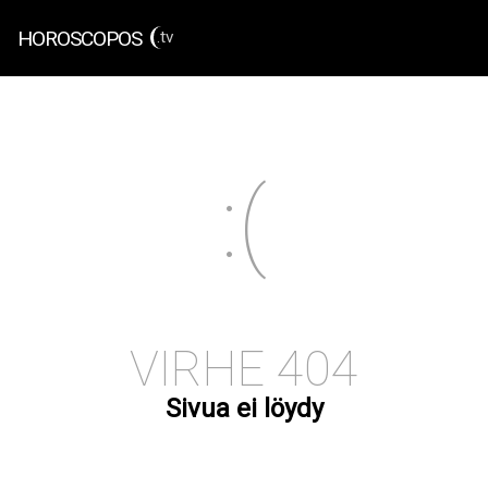
HOROSCOPOS
.tv
VIRHE 404
Sivua ei löydy