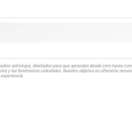
e
sobre astrología, diseñados para que aprendas desde cero hasta con
arios y los fenómenos celestiales. Nuestro objetivo es ofrecerte recu
 experiencia.