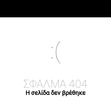
ΣΦΆΛΜΑ 404
Η σελίδα δεν βρέθηκε