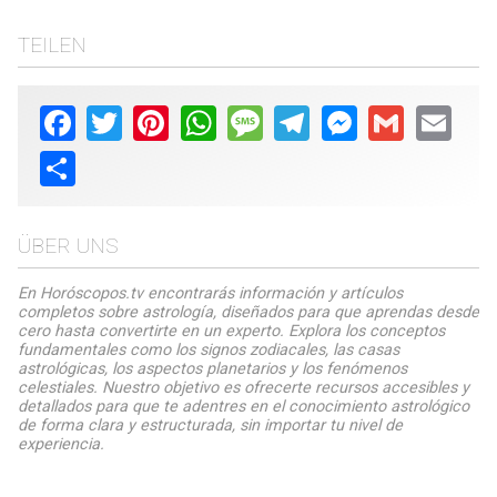
TEILEN
Facebook
Twitter
Pinterest
WhatsApp
Message
Telegram
Messenger
Gmail
Email
Share
ÜBER UNS
En Horóscopos.tv encontrarás información y artículos
completos sobre astrología, diseñados para que aprendas desde
cero hasta convertirte en un experto. Explora los conceptos
fundamentales como los signos zodiacales, las casas
astrológicas, los aspectos planetarios y los fenómenos
celestiales. Nuestro objetivo es ofrecerte recursos accesibles y
detallados para que te adentres en el conocimiento astrológico
de forma clara y estructurada, sin importar tu nivel de
experiencia.