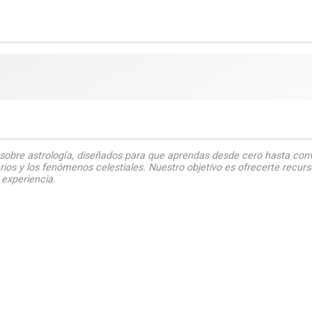
e
sobre astrología, diseñados para que aprendas desde cero hasta con
arios y los fenómenos celestiales. Nuestro objetivo es ofrecerte recu
 experiencia.