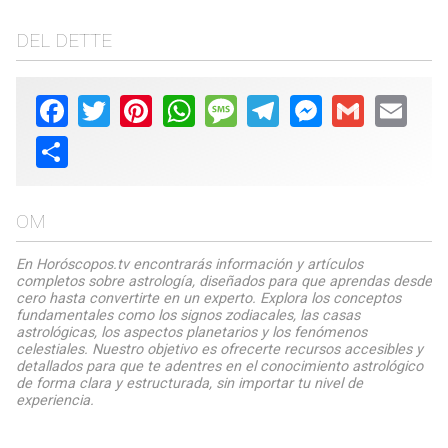
DEL DETTE
Facebook
Twitter
Pinterest
WhatsApp
Message
Telegram
Messenger
Gmail
Email
Share
OM
En Horóscopos.tv encontrarás información y artículos
completos sobre astrología, diseñados para que aprendas desde
cero hasta convertirte en un experto. Explora los conceptos
fundamentales como los signos zodiacales, las casas
astrológicas, los aspectos planetarios y los fenómenos
celestiales. Nuestro objetivo es ofrecerte recursos accesibles y
detallados para que te adentres en el conocimiento astrológico
de forma clara y estructurada, sin importar tu nivel de
experiencia.