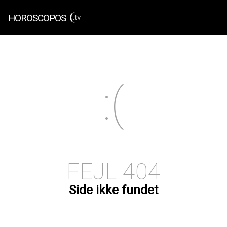
HOROSCOPOS
.tv
FEJL 404
Side ikke fundet