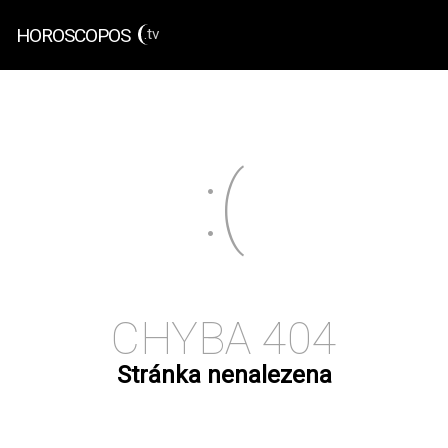
HOROSCOPOS
.tv
CHYBA 404
Stránka nenalezena