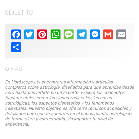
SDÍLET TO
Facebook
Twitter
Pinterest
WhatsApp
Message
Telegram
Messenger
Gmail
Email
Share
O NÁS
En Horóscopos.tv encontrarás información y artículos
completos sobre astrología, diseñados para que aprendas desde
cero hasta convertirte en un experto. Explora los conceptos
fundamentales como los signos zodiacales, las casas
astrológicas, los aspectos planetarios y los fenómenos
celestiales. Nuestro objetivo es ofrecerte recursos accesibles y
detallados para que te adentres en el conocimiento astrológico
de forma clara y estructurada, sin importar tu nivel de
experiencia.