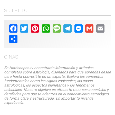
SDÍLET TO
Facebook
Twitter
Pinterest
WhatsApp
Message
Telegram
Messenger
Gmail
Email
Share
O NÁS
En Horóscopos.tv encontrarás información y artículos
completos sobre astrología, diseñados para que aprendas desde
cero hasta convertirte en un experto. Explora los conceptos
fundamentales como los signos zodiacales, las casas
astrológicas, los aspectos planetarios y los fenómenos
celestiales. Nuestro objetivo es ofrecerte recursos accesibles y
detallados para que te adentres en el conocimiento astrológico
de forma clara y estructurada, sin importar tu nivel de
experiencia.