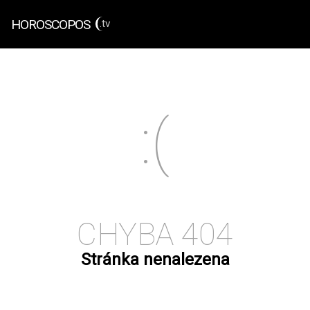
HOROSCOPOS
.tv
CHYBA 404
Stránka nenalezena