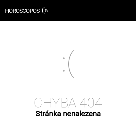
HOROSCOPOS
.tv
CHYBA 404
Stránka nenalezena