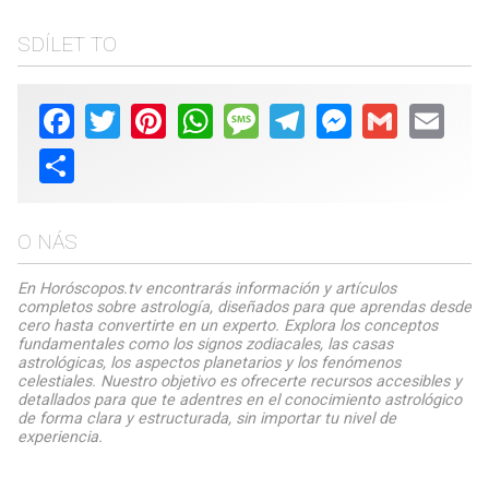
SDÍLET TO
Facebook
Twitter
Pinterest
WhatsApp
Message
Telegram
Messenger
Gmail
Email
Share
O NÁS
En Horóscopos.tv encontrarás información y artículos
completos sobre astrología, diseñados para que aprendas desde
cero hasta convertirte en un experto. Explora los conceptos
fundamentales como los signos zodiacales, las casas
astrológicas, los aspectos planetarios y los fenómenos
celestiales. Nuestro objetivo es ofrecerte recursos accesibles y
detallados para que te adentres en el conocimiento astrológico
de forma clara y estructurada, sin importar tu nivel de
experiencia.